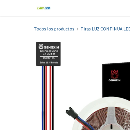
Ir al contenido
Home
Tienda
Nosotros
Blo
Todos los productos
Tiras LUZ CONTINUA LE