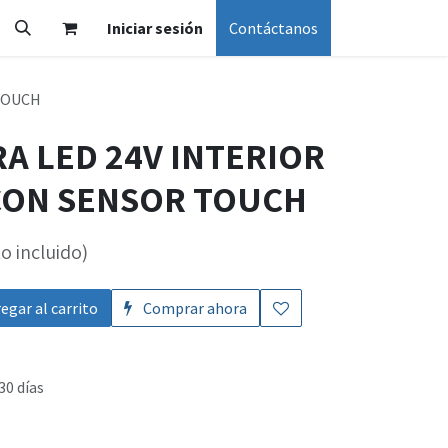
Iniciar sesión
Contáctanos
 TOUCH
RA LED 24V INTERIOR
CON SENSOR TOUCH
o incluido)
egar al carrito
Comprar ahora
30 días