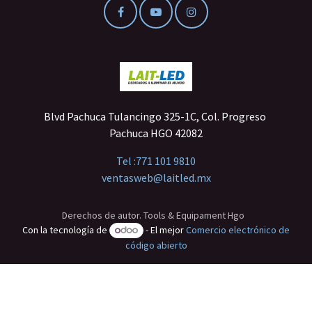
Blvd Pachuca Tulancingo 325-1C, Col. Progreso
Pachuca HGO 42082
Tel :
771 101 9810
ventasweb@laitled.mx
Derechos de autor. Tools & Equipament Hgo
Con la tecnología de
- El mejor
Comercio electrónico de
código abierto