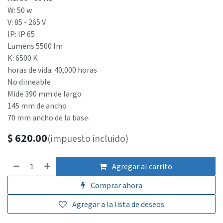
W: 50 w
V: 85 - 265 V
IP: IP 65
Lumens 5500 lm
K: 6500 K
horas de vida: 40,000 horas
No dimeable
Mide 390 mm de largo
145 mm de ancho
70 mm ancho de la base.
$
620.00
(impuesto incluido)
Agregar al carrito
Comprar ahora
Agregar a la lista de deseos