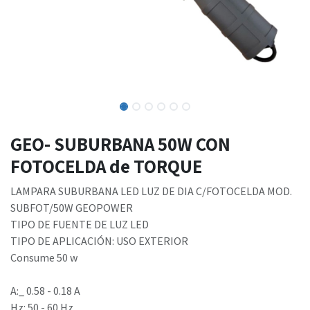
GEO- SUBURBANA 50W CON
FOTOCELDA de TORQUE
LAMPARA SUBURBANA LED LUZ DE DIA C/FOTOCELDA MOD.
SUBFOT/50W GEOPOWER
TIPO DE FUENTE DE LUZ LED
TIPO DE APLICACIÓN: USO EXTERIOR
Consume 50 w
A:_ 0.58 - 0.18 A
Hz: 50 - 60 Hz