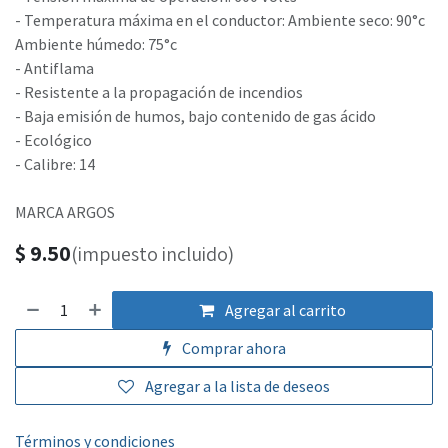
- Temperatura máxima en el conductor: Ambiente seco: 90°c
Ambiente húmedo: 75°c
- Antiflama
- Resistente a la propagación de incendios
- Baja emisión de humos, bajo contenido de gas ácido
- Ecológico
- Calibre: 14
MARCA ARGOS
$
9.50
(impuesto incluido)
Agregar al carrito
Comprar ahora
Agregar a la lista de deseos
Términos y condiciones