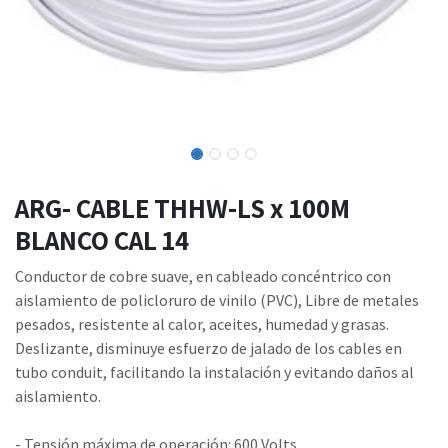
ARG- CABLE THHW-LS x 100M
BLANCO CAL 14
Conductor de cobre suave, en cableado concéntrico con
aislamiento de policloruro de vinilo (PVC), Libre de metales
pesados, resistente al calor, aceites, humedad y grasas.
Deslizante, disminuye esfuerzo de jalado de los cables en
tubo conduit, facilitando la instalación y evitando daños al
aislamiento.
- Tensión máxima de operación: 600 Volts