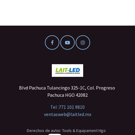
Blvd Pachuca Tulancingo 325-1C, Col. Progreso
Pachuca HGO 42082
Tel :
771 101 9810
ventasweb@laitled.mx
Derechos de autor. Tools & Equipament Hgo