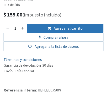
Luz de Dia
$
159.00
(impuesto incluido)
Agregar al carrito
Comprar ahora
Agregar a la lista de deseos
Términos y condiciones
Garantía de devolución: 30 días
Envío: 1 día laboral
Referencia interna:
REFLEDC/50W