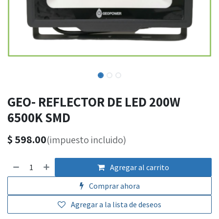
GEO- REFLECTOR DE LED 200W
6500K SMD
$
598.00
(impuesto incluido)
Agregar al carrito
Comprar ahora
Agregar a la lista de deseos