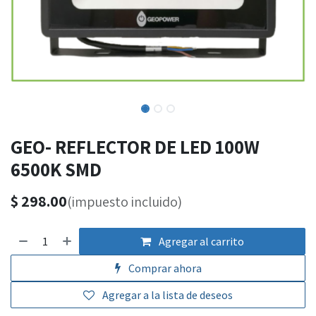
GEO- REFLECTOR DE LED 100W
6500K SMD
$
298.00
(impuesto incluido)
Agregar al carrito
Comprar ahora
Agregar a la lista de deseos