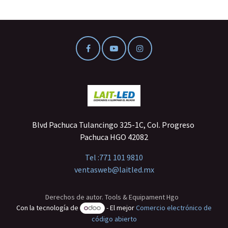
Blvd Pachuca Tulancingo 325-1C, Col. Progreso
Pachuca HGO 42082
Tel :
771 101 9810
ventasweb@laitled.mx
Derechos de autor. Tools & Equipament Hgo
Con la tecnología de
- El mejor
Comercio electrónico de
código abierto