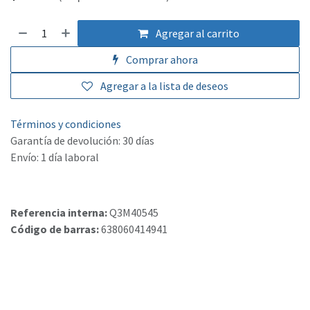
Agregar al carrito
Comprar ahora
Agregar a la lista de deseos
Términos y condiciones
Garantía de devolución: 30 días
Envío: 1 día laboral
Referencia interna:
Q3M40545
Código de barras:
638060414941