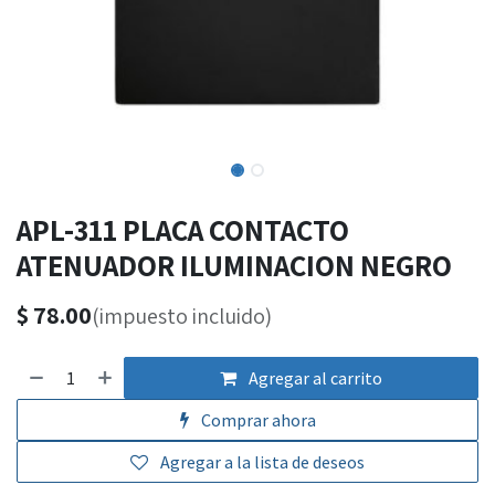
APL-311 PLACA CONTACTO
ATENUADOR ILUMINACION NEGRO
$
78.00
(impuesto incluido)
Agregar al carrito
Comprar ahora
Agregar a la lista de deseos