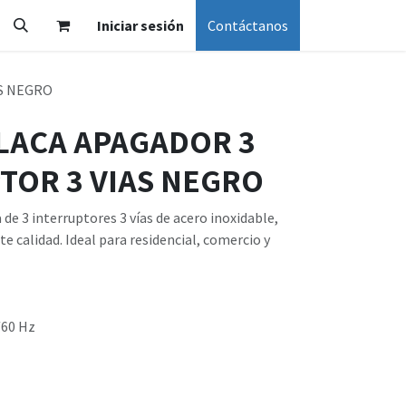
Iniciar sesión
Contáctanos
AS NEGRO
PLACA APAGADOR 3
TOR 3 VIAS NEGRO
de 3 interruptores 3 vías de acero inoxidable,
ente calidad. Ideal para residencial, comercio y
/60 Hz