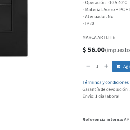
- Operación: -10 A 40°C
- Material: Acero + PC +
- Atenuador: No
- IP20
MARCA ARTLITE
$
56.00
(impuesto 
Agr
Términos y condiciones
Garantía de devolución: 
Envío: 1 día laboral
Referencia interna:
AP