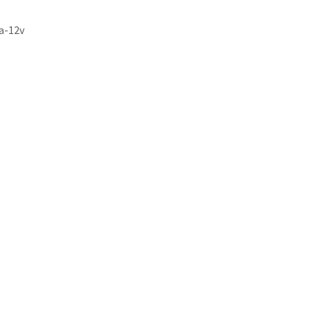
a-12v