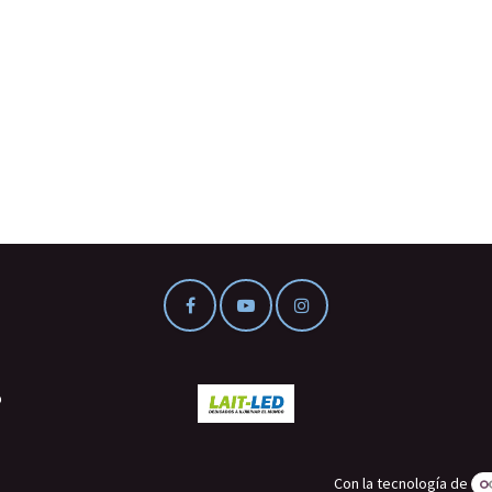
o
Con la tecnología de