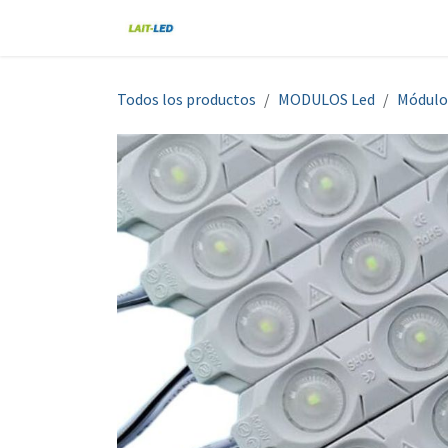
Ir al contenido
Home
Tienda
Nosotros
Blo
Todos los productos
MODULOS Led
Módulo