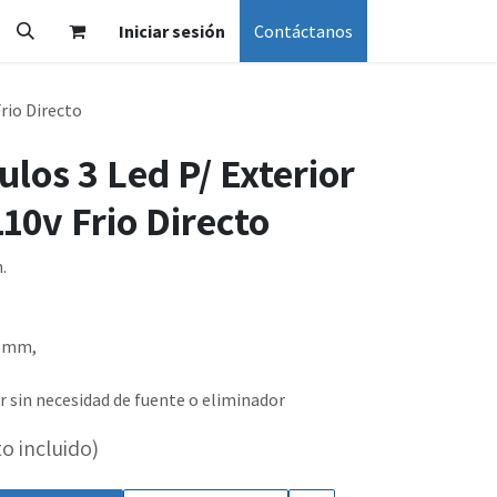
Iniciar sesión
Contáctanos
rio Directo
los 3 Led P/ Exterior
10v Frio Directo
.
15mm,
r sin necesidad de fuente o eliminador
o incluido)