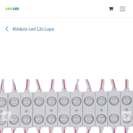
Ir al contenido
Módulo Led 12v Lupa