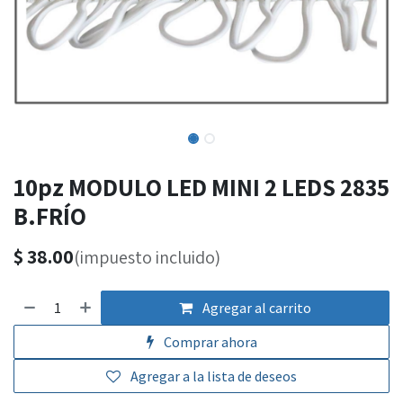
10pz MODULO LED MINI 2 LEDS 2835
B.FRÍO
$
38.00
(impuesto incluido)
Agregar al carrito
Comprar ahora
Agregar a la lista de deseos