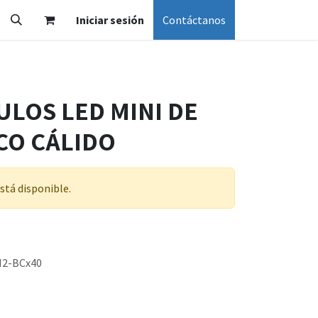
Iniciar sesión
Contáctanos
ULOS LED MINI DE
CO CÁLIDO
stá disponible.
2-BCx40