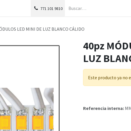
g
Foro
771
101 9810
ÓDULOS LED MINI DE LUZ BLANCO CÁLIDO
40pz MÓD
LUZ BLAN
Este producto ya no e
Referencia interna:
MM