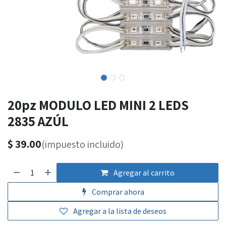
20pz MODULO LED MINI 2 LEDS
2835 AZÚL
$
39.00
(impuesto incluido)
Agregar al carrito
Comprar ahora
Agregar a la lista de deseos