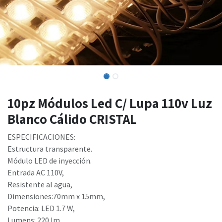
10pz Módulos Led C/ Lupa 110v Luz
Blanco Cálido CRISTAL
ESPECIFICACIONES:
Estructura transparente.
Módulo LED de inyección.
Entrada AC 110V,
Resistente al agua,
Dimensiones:70mm x 15mm,
Potencia: LED 1.7 W,
Lumens: 220 lm