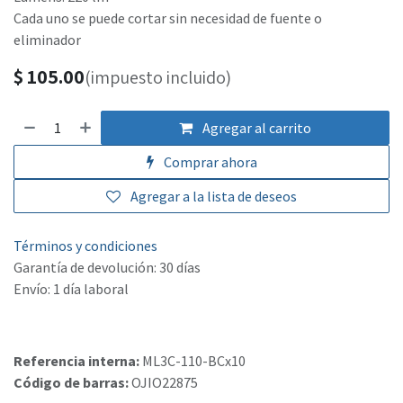
Cada uno se puede cortar sin necesidad de fuente o
eliminador
$
105.00
(impuesto incluido)
Agregar al carrito
Comprar ahora
Agregar a la lista de deseos
Términos y condiciones
Garantía de devolución: 30 días
Envío: 1 día laboral
Referencia interna:
ML3C-110-BCx10
Código de barras:
OJIO22875