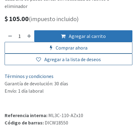
eliminador
$
105.00
(impuesto incluido)
Agregar al carrito
Comprar ahora
Agregar a la lista de deseos
Términos y condiciones
Garantía de devolución: 30 días
Envío: 1 día laboral
Referencia interna:
ML3C-110-AZx10
Código de barras:
DICW18550