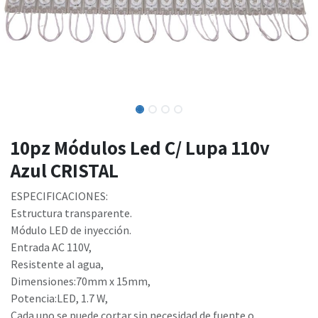
10pz Módulos Led C/ Lupa 110v
Azul CRISTAL
ESPECIFICACIONES:
Estructura transparente.
Módulo LED de inyección.
Entrada AC 110V,
Resistente al agua,
Dimensiones:70mm x 15mm,
Potencia:LED, 1.7 W,
Cada uno se puede cortar sin necesidad de fuente o