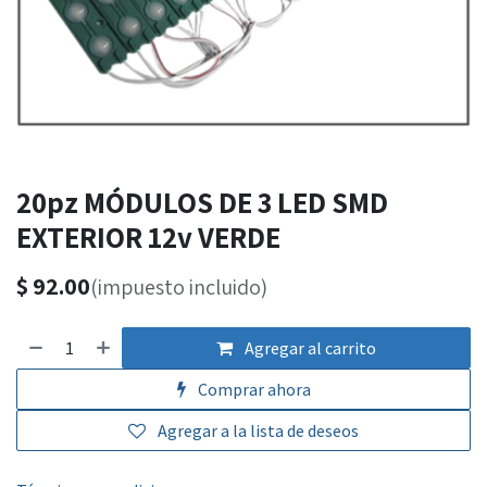
20pz MÓDULOS DE 3 LED SMD
EXTERIOR 12v VERDE
$
92.00
(impuesto incluido)
Agregar al carrito
Comprar ahora
Agregar a la lista de deseos