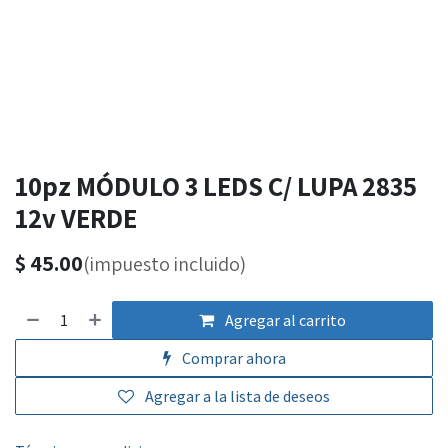
10pz MÓDULO 3 LEDS C/ LUPA 2835
12v VERDE
$
45.00
(impuesto incluido)
Agregar al carrito
Comprar ahora
Agregar a la lista de deseos