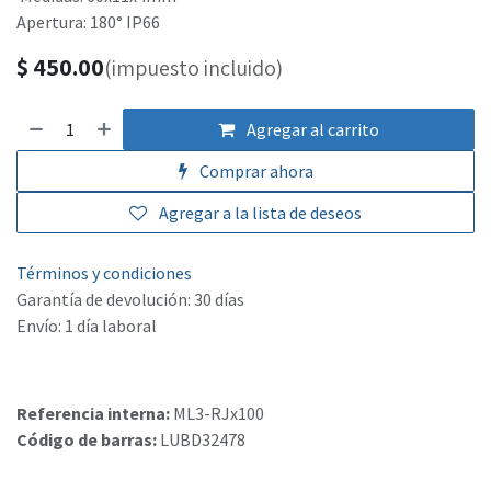
Apertura: 180° IP66
$
450.00
(impuesto incluido)
Agregar al carrito
Comprar ahora
Agregar a la lista de deseos
Términos y condiciones
Garantía de devolución: 30 días
Envío: 1 día laboral
Referencia interna:
ML3-RJx100
Código de barras:
LUBD32478