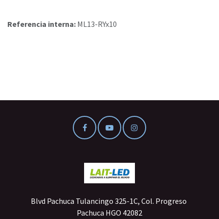
Referencia interna:
ML13-RYx10
Blvd Pachuca Tulancingo 325-1C, Col. Progreso
Pachuca HGO 42082