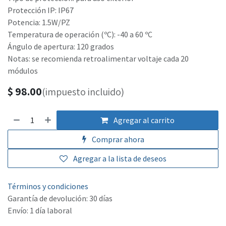
Protección IP: IP67
Potencia: 1.5W/PZ
Temperatura de operación (ºC): -40 a 60 ºC
Ángulo de apertura: 120 grados
Notas: se recomienda retroalimentar voltaje cada 20
módulos
$
98.00
(impuesto incluido)
Agregar al carrito
Comprar ahora
Agregar a la lista de deseos
Términos y condiciones
Garantía de devolución: 30 días
Envío: 1 día laboral