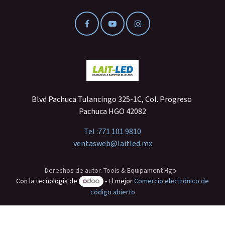
Blvd Pachuca Tulancingo 325-1C, Col. Progreso
Pachuca HGO 42082
Tel :
771 101 9810
ventasweb@laitled.mx
Derechos de autor. Tools & Equipament Hgo
Con la tecnología de
- El mejor
Comercio electrónico de
código abierto