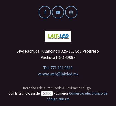
Blvd Pachuca Tulancingo 325-1C, Col. Progreso
Pachuca HGO 42082
Tel :
771 101 9810
ventasweb@laitled.mx
Derechos de autor. Tools & Equipament Hgo
Con la tecnología de
- El mejor
Comercio electrónico de
código abierto