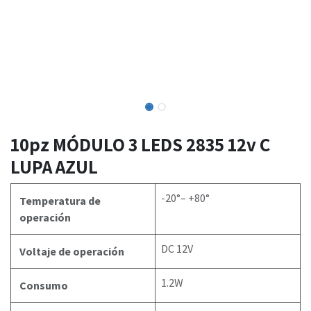
10pz MÓDULO 3 LEDS 2835 12v C
LUPA AZUL
-20°– +80°
Temperatura de
operación
DC 12V
Voltaje de operación
1.2W
Consumo