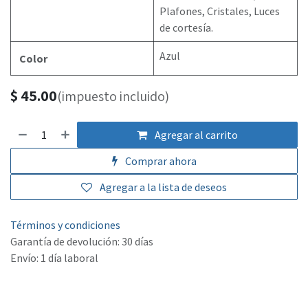
Plafones, Cristales, Luces
de cortesía.
Azul
Color
$
45.00
(impuesto incluido)
Agregar al carrito
Comprar ahora
Agregar a la lista de deseos
Términos y condiciones
Garantía de devolución: 30 días
Envío: 1 día laboral