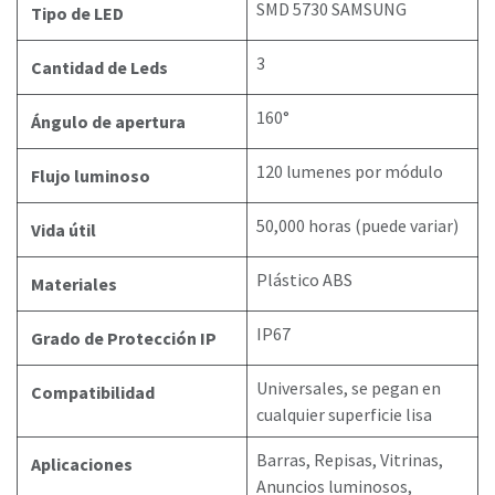
SMD 5730 SAMSUNG
Tipo de LED
3
Cantidad de Leds
160°
Ángulo de apertura
120 lumenes por módulo
Flujo luminoso
50,000 horas (puede variar)
Vida útil
Plástico ABS
Materiales
IP67
Grado de Protección IP
Universales, se pegan en
Compatibilidad
cualquier superficie lisa
Barras, Repisas, Vitrinas,
Aplicaciones
Anuncios luminosos,