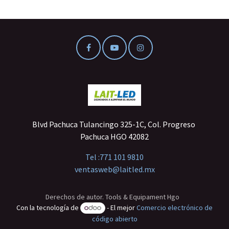
Blvd Pachuca Tulancingo 325-1C, Col. Progreso
Pachuca HGO 42082
Tel :
771 101 9810
ventasweb@laitled.mx
Derechos de autor. Tools & Equipament Hgo
Con la tecnología de
- El mejor
Comercio electrónico de
código abierto