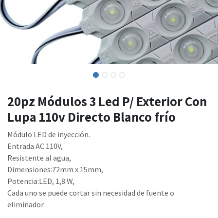
20pz Módulos 3 Led P/ Exterior Con
Lupa 110v Directo Blanco frío
Módulo LED de inyección.
Entrada AC 110V,
Resistente al agua,
Dimensiones:72mm x 15mm,
Potencia:LED, 1,8 W,
Cada uno se puede cortar sin necesidad de fuente o
eliminador