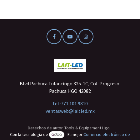
Blvd Pachuca Tulancingo 325-1C, Col. Progreso
Pachuca HGO 42082
Tel :
771 101 9810
ventasweb@laitled.mx
Derechos de autor. Tools & Equipament Hgo
Con la tecnología de
- El mejor
Comercio electrónico de