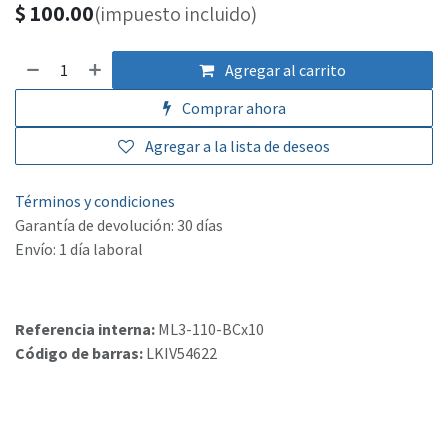
$
100.00
(impuesto incluido)
Agregar al carrito
Comprar ahora
Agregar a la lista de deseos
Términos y condiciones
Garantía de devolución: 30 días
Envío: 1 día laboral
Referencia interna:
ML3-110-BCx10
Código de barras:
LKIV54622