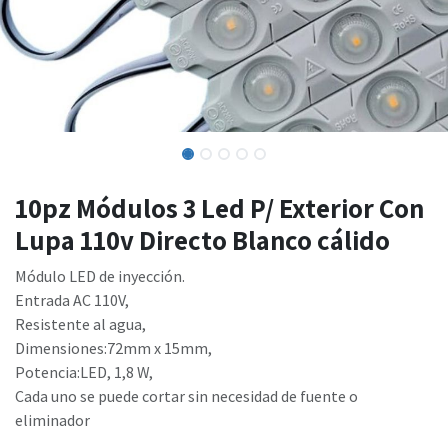
10pz Módulos 3 Led P/ Exterior Con
Lupa 110v Directo Blanco cálido
Módulo LED de inyección.
Entrada AC 110V,
Resistente al agua,
Dimensiones:72mm x 15mm,
Potencia:LED, 1,8 W,
Cada uno se puede cortar sin necesidad de fuente o
eliminador