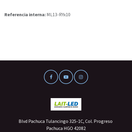
Referencia interna:
ML13-RYx10
Blvd Pachuca Tulancingo 325-1C, Col. Progreso
Pachuca HGO 42082