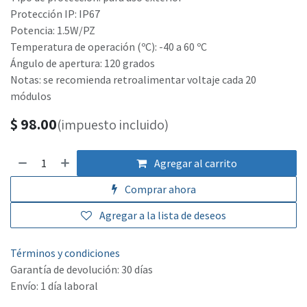
Protección IP: IP67
Potencia: 1.5W/PZ
Temperatura de operación (ºC): -40 a 60 ºC
Ángulo de apertura: 120 grados
Notas: se recomienda retroalimentar voltaje cada 20
módulos
$
98.00
(impuesto incluido)
Agregar al carrito
Comprar ahora
Agregar a la lista de deseos
Términos y condiciones
Garantía de devolución: 30 días
Envío: 1 día laboral