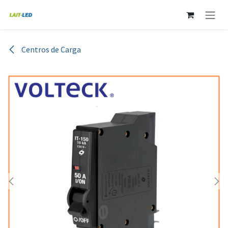
Ir al contenido
Centros de Carga