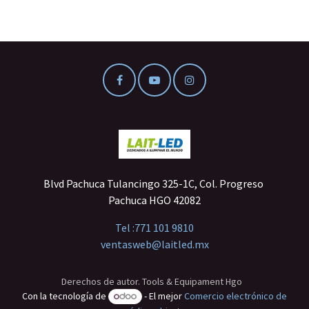
Blvd Pachuca Tulancingo 325-1C, Col. Progreso
Pachuca HGO 42082
Tel :
771 101 9810
ventasweb@laitled.mx
Derechos de autor. Tools & Equipament Hgo
Con la tecnología de
- El mejor
Comercio electrónico de