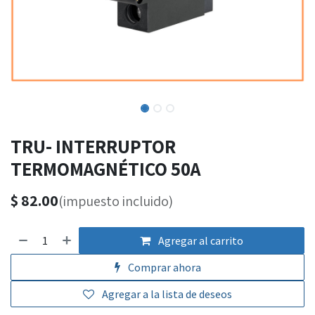
TRU- INTERRUPTOR
TERMOMAGNÉTICO 50A
$
82.00
(impuesto incluido)
Agregar al carrito
Comprar ahora
Agregar a la lista de deseos