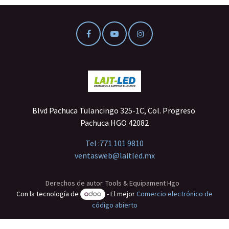
Blvd Pachuca Tulancingo 325-1C, Col. Progreso
Pachuca HGO 42082
Tel :
771 101 9810
ventasweb@laitled.mx
Derechos de autor. Tools & Equipament Hgo
Con la tecnología de
- El mejor
Comercio electrónico de
código abierto