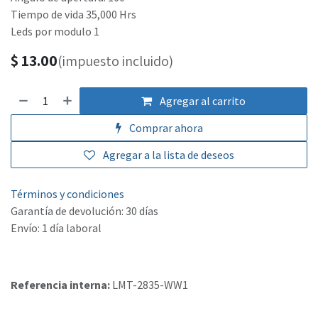
Tiempo de vida 35,000 Hrs
Leds por modulo 1
$
13.00
(impuesto incluido)
Agregar al carrito
Comprar ahora
Agregar a la lista de deseos
Términos y condiciones
Garantía de devolución: 30 días
Envío: 1 día laboral
Referencia interna:
LMT-2835-WW1