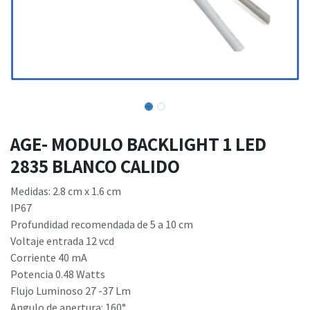
AGE- MODULO BACKLIGHT 1 LED
2835 BLANCO CALIDO
Medidas: 2.8 cm x 1.6 cm
IP67
Profundidad recomendada de 5 a 10 cm
Voltaje entrada 12 vcd
Corriente 40 mA
Potencia 0.48 Watts
Flujo Luminoso 27 -37 Lm
Angulo de apertura: 160°