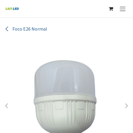
Ir al contenido
Foco E26 Normal