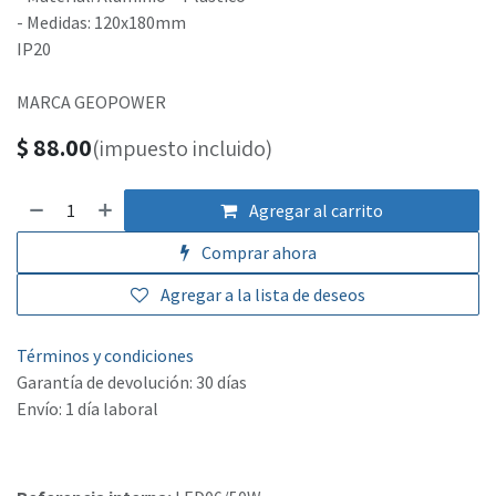
- Medidas: 120x180mm
IP20
MARCA GEOPOWER
$
88.00
(impuesto incluido)
Agregar al carrito
Comprar ahora
Agregar a la lista de deseos
Términos y condiciones
Garantía de devolución: 30 días
Envío: 1 día laboral