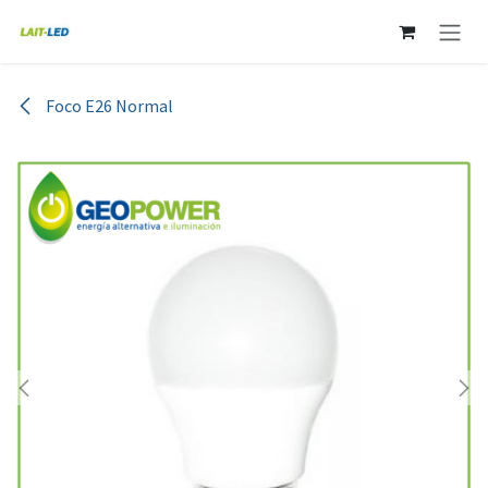
Ir al contenido
Foco E26 Normal