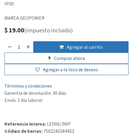
IP20
MARCA GEOPOWER
$
19.00
(impuesto incluido)
Agregar al carrito
Comprar ahora
Agregar a la lista de deseos
Términos y condiciones
Garantía de devolución: 30 días
Envío: 1 día laboral
Referencia interna:
LED06/3WP
Código de barras:
7502241584422