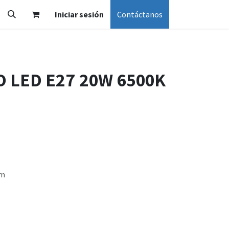
Iniciar sesión
Contáctanos
 LED E27 20W 6500K
Lm