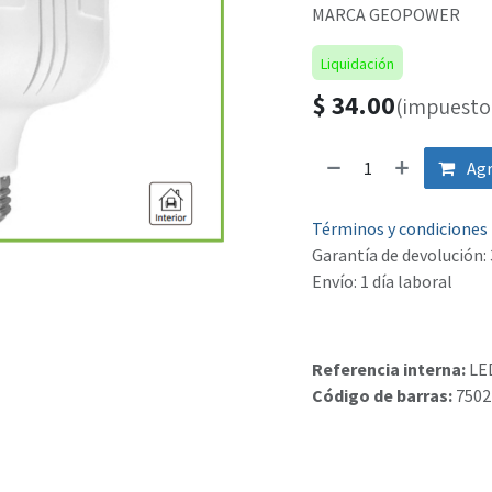
MARCA GEOPOWER
Liquidación
$
34.00
(impuesto 
Agr
Términos y condiciones
Garantía de devolución: 
Envío: 1 día laboral
Referencia interna:
LE
Código de barras:
7502