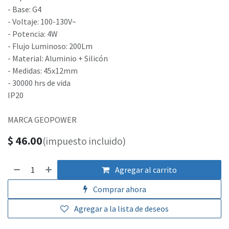
- Base: G4
- Voltaje: 100-130V~
- Potencia: 4W
- Flujo Luminoso: 200Lm
- Material: Aluminio + Silicón
- Medidas: 45x12mm
- 30000 hrs de vida
IP20
MARCA GEOPOWER
$
46.00
(impuesto incluido)
Agregar al carrito
Comprar ahora
Agregar a la lista de deseos