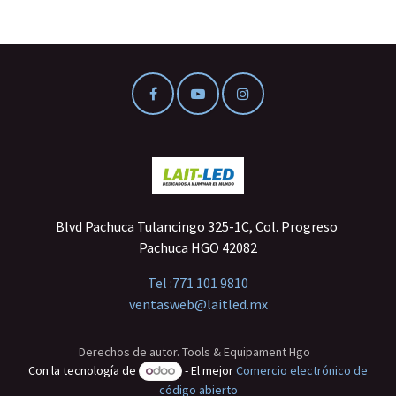
Blvd Pachuca Tulancingo 325-1C, Col. Progreso
Pachuca HGO 42082
Tel :
771 101 9810
ventasweb@laitled.mx
Derechos de autor. Tools & Equipament Hgo
Con la tecnología de
- El mejor
Comercio electrónico de
código abierto