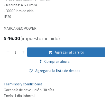
- Medidas: 45x12mm
- 30000 hrs de vida
IP20
MARCA GEOPOWER
$
46.00
(impuesto incluido)
Agregar al carrito
Comprar ahora
Agregar a la lista de deseos
Términos y condiciones
Garantía de devolución: 30 días
Envío: 1 día laboral