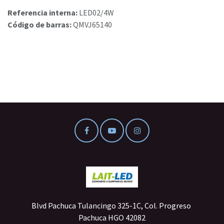
Referencia interna:
LED02/4W
Código de barras:
QMVJ65140
Blvd Pachuca Tulancingo 325-1C, Col. Progreso
Pachuca HGO 42082