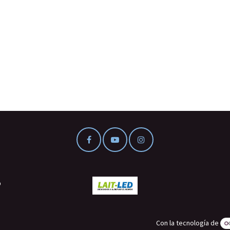
o
Con la tecnología de