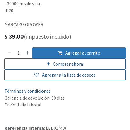
- 30000 hrs de vida
IP20
MARCA GEOPOWER
$
39.00
(impuesto incluido)
Agregar al carrito
Comprar ahora
Agregar a la lista de deseos
Términos y condiciones
Garantía de devolución: 30 días
Envío: 1 día laboral
Referencia interna:
LED01/4W