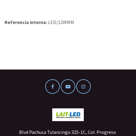
Referencia interna:
LED/12WMM
Blvd Pachuca Tulancingo 325-1C, Col. Progreso