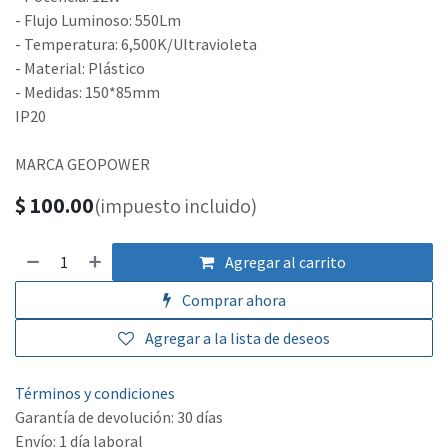
- Flujo Luminoso: 550Lm
- Temperatura: 6,500K/Ultravioleta
- Material: Plástico
- Medidas: 150*85mm
IP20
MARCA GEOPOWER
$
100.00
(impuesto incluido)
Agregar al carrito
Comprar ahora
Agregar a la lista de deseos
Términos y condiciones
Garantía de devolución: 30 días
Envío: 1 día laboral