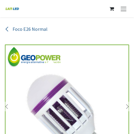
Ir al contenido
Foco E26 Normal