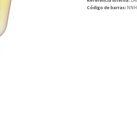
Referencia interna:
LA
Código de barras:
NNH