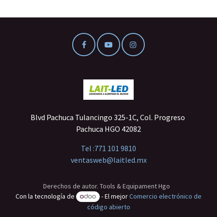
Blvd Pachuca Tulancingo 325-1C, Col. Progreso
Pachuca HGO 42082
Tel :
771 101 9810
ventasweb@laitled.mx
Derechos de autor. Tools & Equipament Hgo
Con la tecnología de
- El mejor
Comercio electrónico de
código abierto