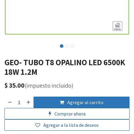
GEO- TUBO T8 OPALINO LED 6500K
18W 1.2M
$
35.00
(impuesto incluido)
Agregar al carrito
Comprar ahora
Agregar a la lista de deseos