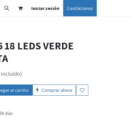
Iniciar sesión
Contáctanos
 18 LEDS VERDE
TA
incluido)
egar al carrito
Comprar ahora
30 días