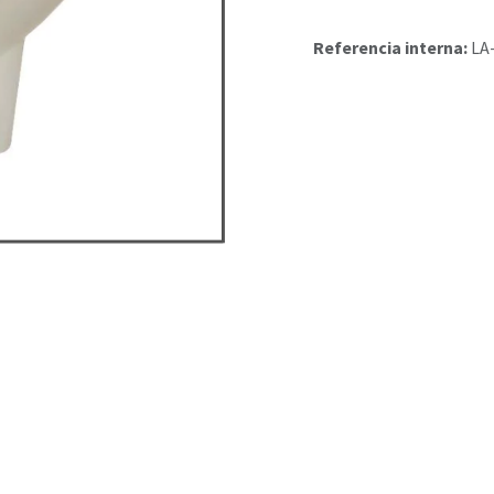
Referencia interna:
LA