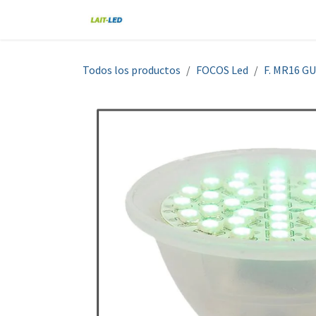
Ir al contenido
Home
Tienda
Nosotros
Blo
Todos los productos
FOCOS Led
F. MR16 GU