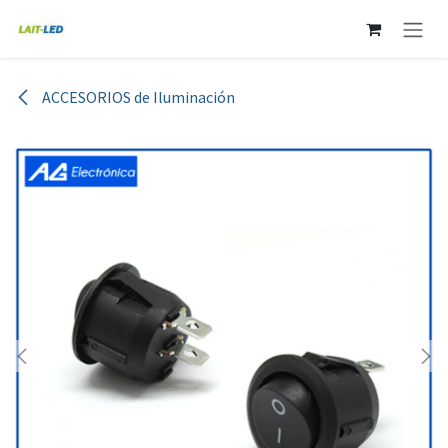
Ir al contenido
ACCESORIOS de Iluminación