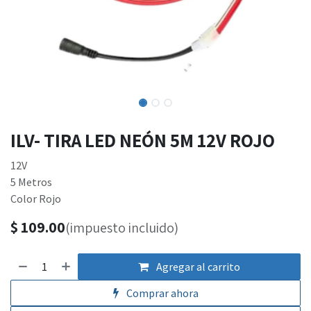
ILV- TIRA LED NEÓN 5M 12V ROJO
12V
5 Metros
Color Rojo
$
109.00
(impuesto incluido)
Agregar al carrito
Comprar ahora