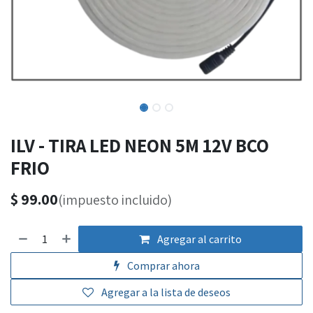
ILV - TIRA LED NEON 5M 12V BCO
FRIO
$
99.00
(impuesto incluido)
Agregar al carrito
Comprar ahora
Agregar a la lista de deseos