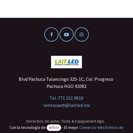
Blvd Pachuca Tulancingo 325-1C, Col. Progreso
Pachuca HGO 42082
Tel :
771 101 9810
ventasweb@laitled.mx
Derechos de autor. Tools & Equipament Hgo
Con la tecnología de
- El mejor
Comercio electrónico de