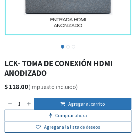
LCK- TOMA DE CONEXIÓN HDMI
ANODIZADO
$
118.00
(impuesto incluido)
Agregar al carrito
Comprar ahora
Agregar a la lista de deseos