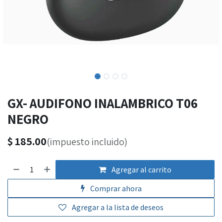
GX- AUDIFONO INALAMBRICO T06
NEGRO
$
185.00
(impuesto incluido)
Agregar al carrito
Comprar ahora
Agregar a la lista de deseos