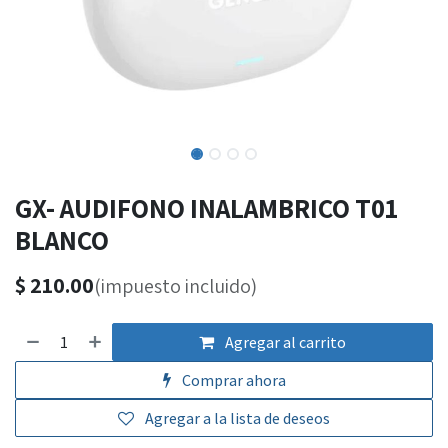
GX- AUDIFONO INALAMBRICO T01
BLANCO
$
210.00
(impuesto incluido)
Agregar al carrito
Comprar ahora
Agregar a la lista de deseos