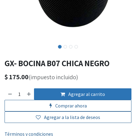
GX- BOCINA B07 CHICA NEGRO
$
175.00
(impuesto incluido)
Agregar al carrito
Comprar ahora
Agregar a la lista de deseos
Términos y condiciones