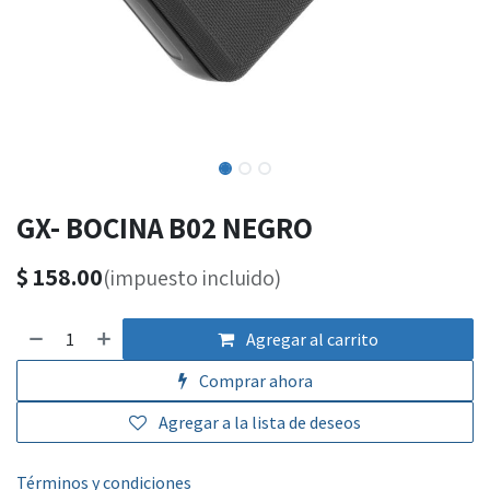
GX- BOCINA B02 NEGRO
$
158.00
(impuesto incluido)
Agregar al carrito
Comprar ahora
Agregar a la lista de deseos
Términos y condiciones